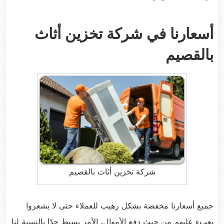
أسعارنا في شركة تخزين أثاث
بالقصيم
شركة تخزين أثاث بالقصيم
جميع أسعارنا مخفضة بشكل رهيب للعملاء حتى لا يشعروا
بعبء عليهم من حيث دفع الأموال، الأمر بسيط جدًا بالنسبة لنا