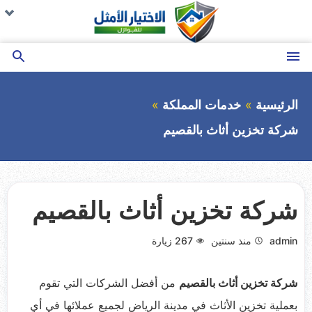
التجاوز
تو
تو
تو
تو
ال
ال
ال
ال
إلى
ال
ال
ال
ال
المحتوى
القائمة
بحث
عن
الرئيسية
خدمات المملكة
شركة تخزين أثاث بالقصيم
شركة تخزين أثاث بالقصيم
admin
منذ سنتين
267
زيارة
شركة تخزين أثاث بالقصيم
من أفضل الشركات التي تقوم
بعملية تخزين الأثاث في مدينة الرياض لجميع عملائها في أي