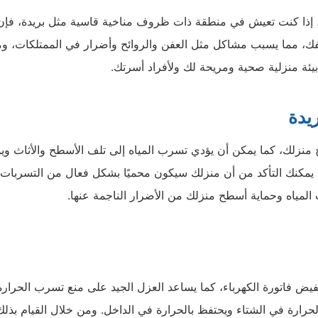
ل، إذا كنت تعيش في منطقة ذات ظروف مناخية قاسية مثل بريدة، فإن
ك، مما يسبب مشاكل مثل العفن والروائح وأضرار في الممتلكات، و
يئة منزلية صحية ومريحة لك ولأفراد أسرتك.
يدة
 منزلك، كما يمكن أن يؤدي تسرب المياه إلى تلف الأسطح والأثاث ويؤ
يمكنك التأكد من أن منزلك سيكون محميًا بشكل فعال من التسربات،
المياه وحماية أسطح منزلك من الأضرار الناجمة عنها.
ض فاتورة الكهرباء، كما يساعد العزل الجيد على منع تسرب الحرارة
ارة في الشتاء ويحتفظ بالحرارة في الداخل. ومن خلال القيام بذلك