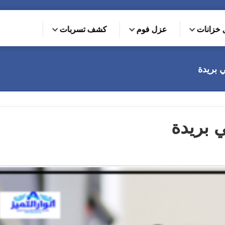
خزانات
عزل فوم
كشف تسربات
 بريدة
 بريدة