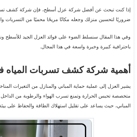
إذا كنت تبحث عن أفضل شركة عزل أسطح، فإن شركة كشف تسربات ا
ضروريًا لتحسين منزلك وجعله مكانًا مريحًا محميًا من التسربات وال
وفي هذا المقال سنسلط الضوء على فوائد العزل الجيد للأسطح و
باحترافية كبيرة وخبرة واسعة في هذا المجال.
أهمية شركة كشف تسربات المياه ف
يشير العزل إلى عملية حماية المباني والمنازل من التغيرات المناخ
متخصصة تحبس الحرارة وتمنع تسرب الهواء والرطوبة من الداخل وا
المباني، حيث يساعد على تقليل استهلاك الطاقة والحفاظ على بيئ