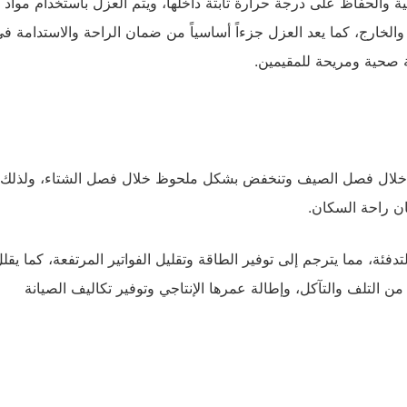
ية والحفاظ على درجة حرارة ثابتة داخلها، ويتم العزل باستخدام مواد
لخارج، كما يعد العزل جزءاً أساسياً من ضمان الراحة والاستدامة ف
ة صحية ومريحة للمقيمين.
رة خلال فصل الصيف وتنخفض بشكل ملحوظ خلال فصل الشتاء، ولذلك
ان راحة السكان.
دفئة، مما يترجم إلى توفير الطاقة وتقليل الفواتير المرتفعة، كما يقل
من التلف والتآكل، وإطالة عمرها الإنتاجي وتوفير تكاليف الصيانة