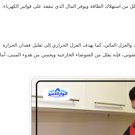
ل من استهلاك الطاقة ويوفر المال الذي تنفقه على فواتير الكهرباء.
العزل المائي، كما يهدف العزل الحراري إلى تقليل فقدان الحرارة
لصوتي، فإنه يقلل من الضوضاء الخارجية ويحسن من هدوء المبنى، أما