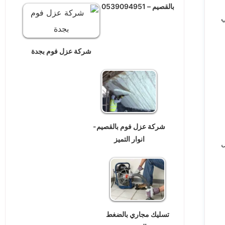
بالقصيم – 0539094951
ي
شركة عزل فوم بجدة
شركة عزل فوم بالقصيم-
انوار التميز
ل
تسليك مجاري بالضغط