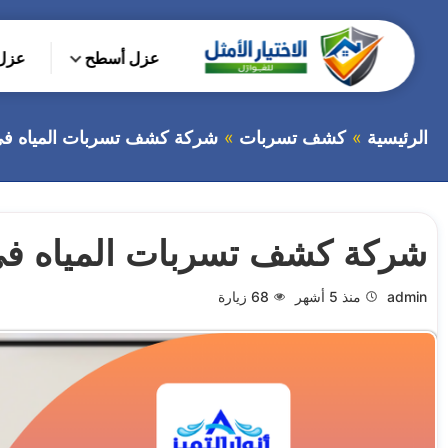
التجاوز
إلى
عزل أسطح
عزل 
المحتوى
بحث
عن
الرئيسية
كشف تسربات
شركة كشف تسربات المياه في
شركة كشف تسربات المياه في
admin
منذ 5 أشهر
68
زيارة