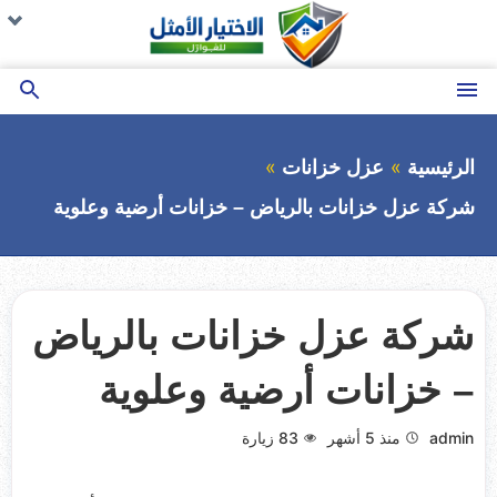
التجاوز
تو
تو
تو
تو
ال
ال
ال
ال
إلى
ال
ال
ال
ال
المحتوى
القائمة
بحث
عن
الرئيسية
عزل خزانات
شركة عزل خزانات بالرياض – خزانات أرضية وعلوية
شركة عزل خزانات بالرياض
– خزانات أرضية وعلوية
admin
منذ 5 أشهر
83
زيارة