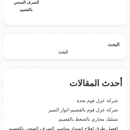
الصرف الصحي
بالقصيم
البحث
البحث
أحدث المقالات
شركة عزل فوم بجدة
شركة عزل فوم بالقصيم-انوار التميز
تسليك مجاري بالضغط بالقصيم
افضل طرق لعلاج انسداد مواسير الصرف الصحي بالقصيم