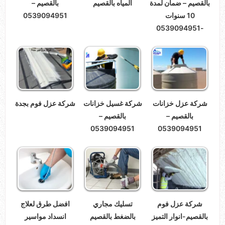
بالقصيم – ضمان لمدة
المياه بالقصيم
بالقصيم –
10 سنوات
0539094951
-0539094951
شركة عزل خزانات
شركة غسيل خزانات
شركة عزل فوم بجدة
بالقصيم –
بالقصيم –
0539094951
0539094951
شركة عزل فوم
تسليك مجاري
افضل طرق لعلاج
بالقصيم-انوار التميز
بالضغط بالقصيم
انسداد مواسير