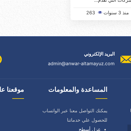
ركات التي تقدم…
منذ 3 سنوات
263
البريد الإلكتروني
admin@anwar-altamayuz.com
المساعدة والمعلومات
موقعنا عل
يمكنك التواصل معنا عبر الواتساب
للحصول علي خدماتنا
عزل أسطح