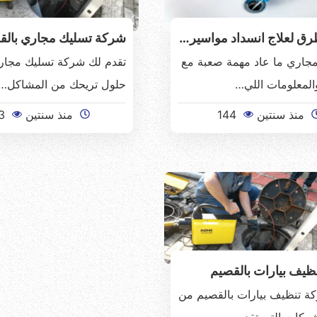
ق لعلاج انسداد مواسير…
شركة تسليك مجاري بالق
مجاري ما عاد مهمة صعبة مع
تقدم لك شركة تسليك مجار
والمعلومات اللي…
حلول تريحك من المشاكل…
منذ سنتين
144
منذ سنتين
3
ظيف بيارات بالقصيم
كة تنظيف بيارات بالقصيم من