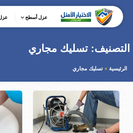
التجاوز
إلى
عزل أسطح
عزل 
المحتوى
بحث
عن
التصنيف:
تسليك مجاري
الرئيسية
تسليك مجاري