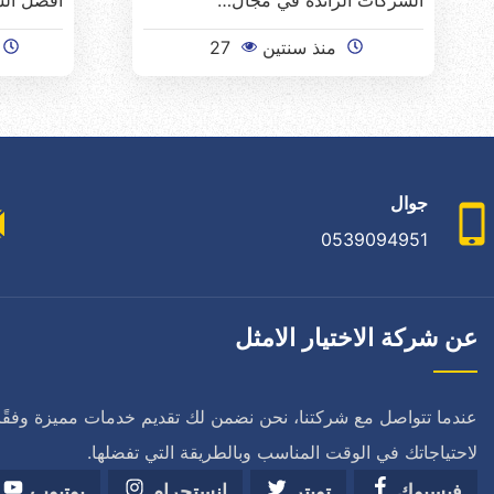
الشركات الرائدة في مجال…
أفضل الش
منذ سنتين
27
جوال
0539094951
عن شركة الاختيار الامثل
عندما تتواصل مع شركتنا، نحن نضمن لك تقديم خدمات مميزة وفقًا
لاحتياجاتك في الوقت المناسب وبالطريقة التي تفضلها.
فيسبوك
تويتر
انستجرام
يوتيوب